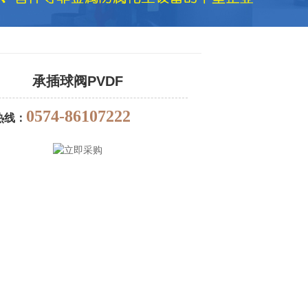
承插球阀PVDF
0574-86107222
热线：