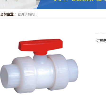
当前位置：
首页
承插阀门
订购