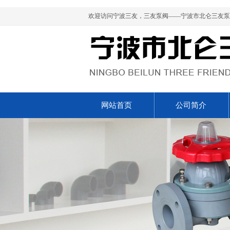
欢迎访问宁波三友，三友泵阀——宁波市北仑三友泵
网站首页
公司简介