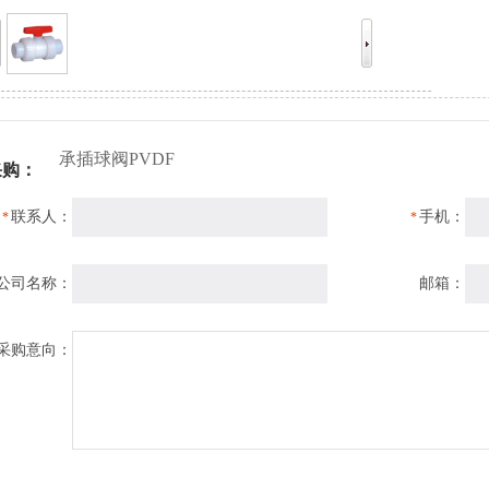
承插球阀PVDF
采购：
联系人：
手机：
*
*
公司名称：
邮箱：
采购意向：