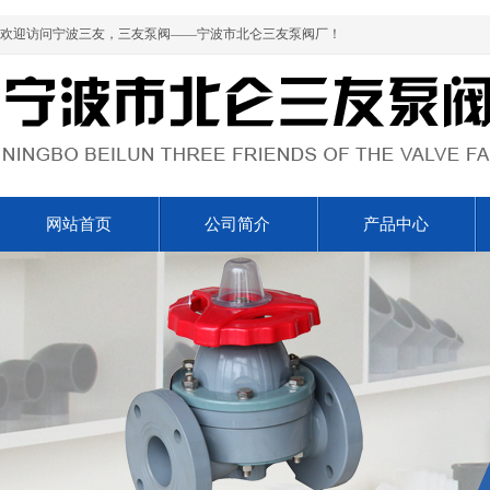
欢迎访问宁波三友，三友泵阀——宁波市北仑三友泵阀厂！
网站首页
公司简介
产品中心