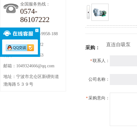
全国服务热线：
0574-
86107222
全国服务热线：400-9958-188
直连自吸泵
电话：0574-86107222
采购：
传真：0574-86116663
联系人：
*
邮箱：1049324666@qq.com
地址：宁波市北仑区新碶街道
公司名称：
渤海路５３９号
采购意向：
*