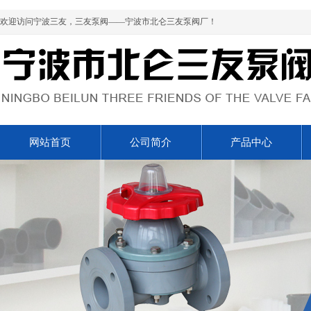
欢迎访问宁波三友，三友泵阀——宁波市北仑三友泵阀厂！
网站首页
公司简介
产品中心