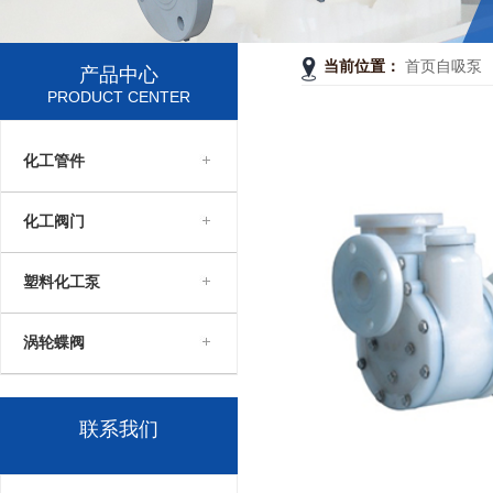
当前位置：
首页
自吸泵
产品中心
PRODUCT CENTER
化工管件
化工阀门
塑料化工泵
涡轮蝶阀
联系我们