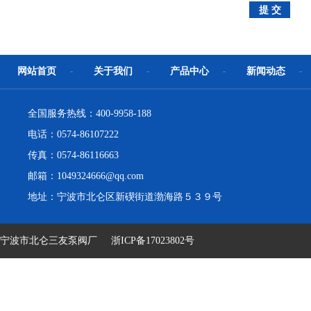
网站首页
关于我们
产品中心
新闻动态
全国服务热线：400-9958-188
电话：0574-86107222
传真：0574-86116663
邮箱：1049324666@qq.com
地址：宁波市北仑区新碶街道渤海路５３９号
宁波市北仑三友泵阀厂
浙ICP备17023802号