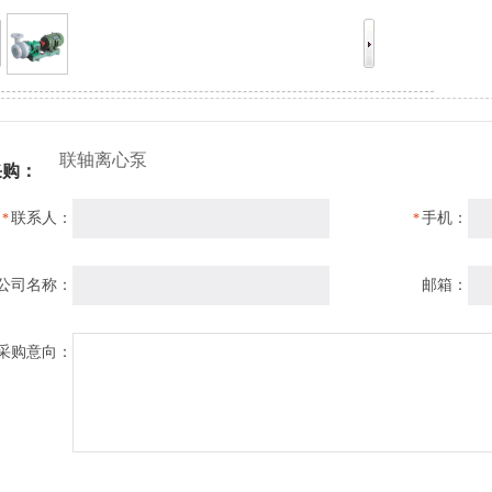
联轴离心泵
采购：
联系人：
手机：
*
*
公司名称：
邮箱：
采购意向：