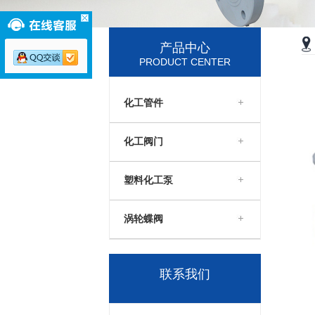
产品中心
PRODUCT CENTER
化工管件
化工阀门
塑料化工泵
涡轮蝶阀
联系我们