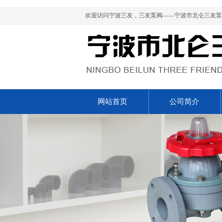
欢迎访问宁波三友，三友泵阀——宁波市北仑三友泵
网站首页
公司简介