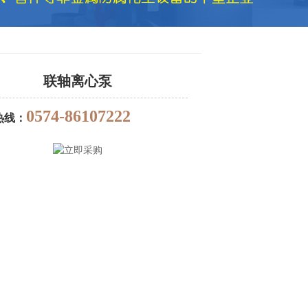
联轴离心泵
0574-86107222
热线：